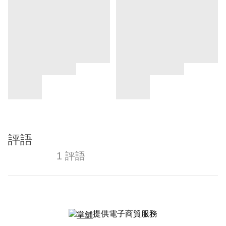
評語
1 評語
提供電子商貿服務