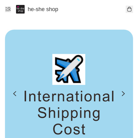
he-she shop