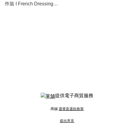
件裝 I French Dressing
Sportsbra
提供電子商貿服務
商舖
退貨及退款政策
提出意見