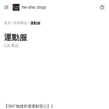
he-she shop
首頁
/
所有商品
/
運動服
運動服
1項 商品
【360°無縫舒適運動背心】2